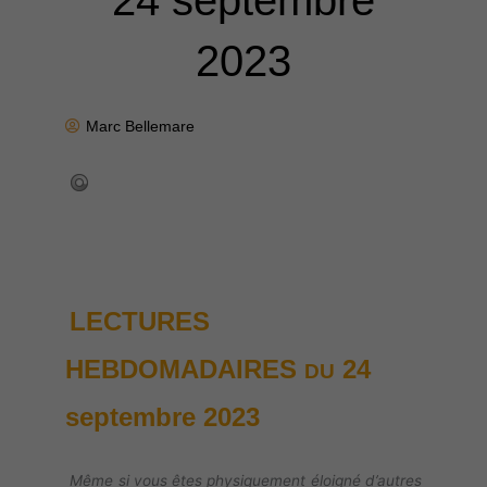
24 septembre
2023
Marc Bellemare
LECTURES
HEBDOMADAIRES
24
DU
septembre
2023
Même si vous êtes physiquement éloigné d’autres