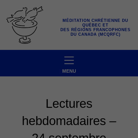
Aller
au
contenu
MÉDITATION CHRÉTIENNE DU
QUÉBEC ET
DES RÉGIONS FRANCOPHONES
DU CANADA (MCQRFC)
MENU
Lectures
hebdomadaires –