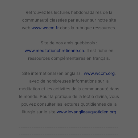
Retrouvez les lectures hebdomadaires de la
communauté classées par auteur sur notre site
web
www.wccm.fr
dans la rubrique ressources.
Site de nos amis québécois :
www.meditationchretienne.ca
. Il est riche en
ressources complémentaires en français.
Site international (en anglais) :
www.wccm.org
,
avec de nombreuses informations sur la
méditation et les activités de la communauté dans
le monde. Pour la pratique de la lectio divina, vous
pouvez consulter les lectures quotidiennes de la
liturgie sur le site
www.levangileauquotidien.org
------------------------------------------------------
------------------------------------------------------