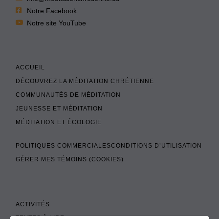
Notre Facebook
Notre site YouTube
ACCUEIL
DÉCOUVREZ LA MÉDITATION CHRÉTIENNE
COMMUNAUTÉS DE MÉDITATION
JEUNESSE ET MÉDITATION
MÉDITATION ET ÉCOLOGIE
POLITIQUES COMMERCIALES
CONDITIONS D’UTILISATION
GÉRER MES TÉMOINS (COOKIES)
ACTIVITÉS
TEXTES À LIRE