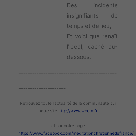
Des incidents
insignifiants de
temps et de lieu,
Et voici que renaît
l'idéal, caché au-
dessous.
------------------------------------------------------
------------------------------------------------------
--------------------------
Retrouvez toute l’actualité de la communauté sur
notre site
http://www.wccm.fr
et sur notre page
https://www.facebook.com/meditationchretiennedefrance/