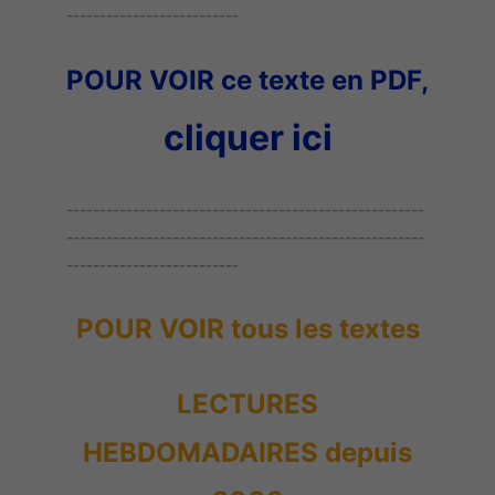
--------------------------
POUR VOIR ce texte en PDF,
cliquer ici
------------------------------------------------------
------------------------------------------------------
--------------------------
POUR VOIR tous les textes
LECTURES
HEBDOMADAIRES depuis