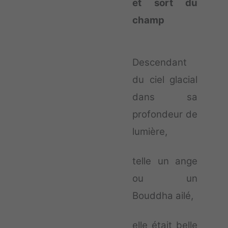
et sort du
champ
Descendant
du ciel glacial
dans sa
profondeur de
lumière,
telle un ange
ou un
Bouddha ailé,
elle était belle