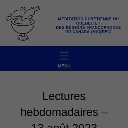
Aller
au
contenu
MÉDITATION CHRÉTIENNE DU
QUÉBEC ET
DES RÉGIONS FRANCOPHONES
DU CANADA (MCQRFC)
MENU
Lectures
hebdomadaires –