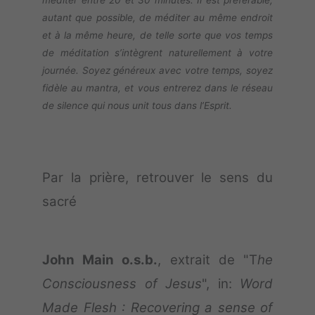
méditer entre 20 et 30 minutes. Il est préférable,
autant que possible, de méditer au même endroit
et à la même heure, de telle sorte que vos temps
de méditation s’intègrent naturellement à votre
journée. Soyez généreux avec votre temps, soyez
fidèle au mantra, et vous entrerez dans le réseau
de silence qui nous unit tous dans l’Esprit.
Par la prière, retrouver le sens du
sacré
John Main o.s.b.
, extrait de "T
he
Consciousness of Jesus
", in:
Word
Made Flesh : Recovering a sense of