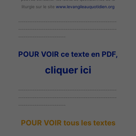
liturgie sur le site
www.levangileauquotidien.org
------------------------------------------------------
------------------------------------------------------
--------------------------
POUR VOIR ce texte en PDF,
cliquer ici
------------------------------------------------------
------------------------------------------------------
--------------------------
POUR VOIR tous les textes