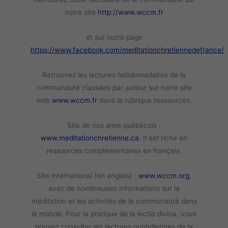
notre site
http://www.wccm.fr
et sur notre page
https://www.facebook.com/meditationchretiennedefrance/
Retrouvez les lectures hebdomadaires de la
communauté classées par auteur sur notre site
web
www.wccm.fr
dans la rubrique ressources.
Site de nos amis québécois :
www.meditationchretienne.ca
. Il est riche en
ressources complémentaires en français.
Site international (en anglais) :
www.wccm.org
,
avec de nombreuses informations sur la
méditation et les activités de la communauté dans
le monde. Pour la pratique de la lectio divina, vous
pouvez consulter les lectures quotidiennes de la