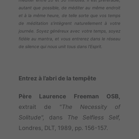
méditer entre 20 et 30 minutes. Il est préférable,
autant que possible, de méditer au même endroit
et à la même heure, de telle sorte que vos temps
de méditation s’intègrent naturellement à votre
journée. Soyez généreux avec votre temps, soyez
fidèle au mantra, et vous entrerez dans le réseau
de silence qui nous unit tous dans l’Esprit.
Entrez à l’abri de la tempête
Père Laurence Freeman OSB,
extrait de
"The Necessity of
Solitude",
dans
The Selfless Self,
Londres, DLT, 1989, pp. 156-157.