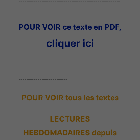
------------------------------------------------------
--------------------------
POUR VOIR ce texte en PDF,
cliquer ici
------------------------------------------------------
------------------------------------------------------
--------------------------
POUR VOIR tous les textes
LECTURES
HEBDOMADAIRES depuis