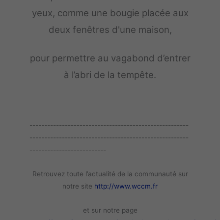
yeux, comme une bougie placée aux
deux fenêtres d'une maison,
pour permettre au vagabond d’entrer
à l’abri de la tempête.
------------------------------------------------------
------------------------------------------------------
--------------------------
Retrouvez toute l’actualité de la communauté sur
notre site
http://www.wccm.fr
et sur notre page