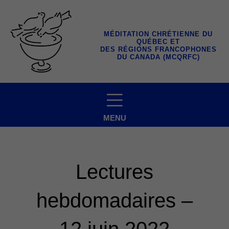
Aller
au
contenu
MÉDITATION CHRÉTIENNE DU
QUÉBEC ET
DES RÉGIONS FRANCOPHONES
DU CANADA (MCQRFC)
MENU
Lectures
hebdomadaires –