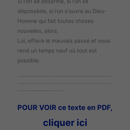
Si l'on se désarme, si l'on se
dépossède, si l'on s'ouvre au Dieu-
Homme qui fait toutes choses
nouvelles, alors,
Lui, efface le mauvais passé et nous
rend un temps neuf où tout est
possible.
------------------------------------------------------
------------------------------------------------------
--------------------------
POUR VOIR ce texte en PDF,
cliquer ici