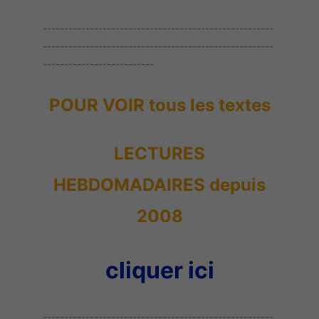
------------------------------------------------------
------------------------------------------------------
--------------------------
POUR VOIR tous les textes
LECTURES
HEBDOMADAIRES depuis
2008
cliquer ici
------------------------------------------------------