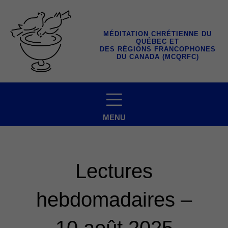
Aller
au
contenu
MÉDITATION CHRÉTIENNE DU
QUÉBEC ET
DES RÉGIONS FRANCOPHONES
DU CANADA (MCQRFC)
MENU
Lectures
hebdomadaires –