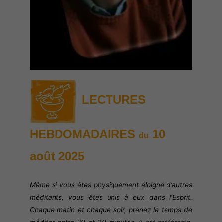
LECTURES
HEBDOMADAIRES
10
du
août
2025
Même si vous êtes physiquement éloigné d’autres
méditants, vous êtes unis à eux dans l’Esprit.
Chaque matin et chaque soir, prenez le temps de