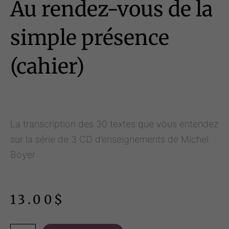
Au rendez-vous de la
simple présence
(cahier)
La transcription des 30 textes que vous entendez
sur la série de 3 CD d’enseignements de Michel
Boyer
13.00
$