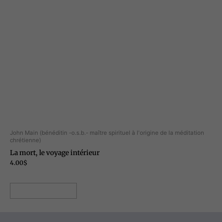
John Main (bénéditin -o.s.b.- maître spirituel à l'origine de la méditation
chrétienne)
La mort, le voyage intérieur
4.00
$
Ajouter au panier