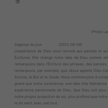
(Photo La
Sagesse du jour (2023-09-09)
L’expérience de Dieu nous renvoie aux paroles et aux
Écritures. Elle change notre idée de Dieu comme e
remarquons dans l'Écriture des phrases, des paroles
remarquons, par exemple, que Jésus appelle Dieu Celu
Source, le But et le Guide. Nous commençons à compre
grand que notre conscience, une idée très libératri
expérience personnelle de Dieu. Que Dieu soit plus 
notre propre projection de soi, plus profond que notre
le dit saint Jean, sait tout.