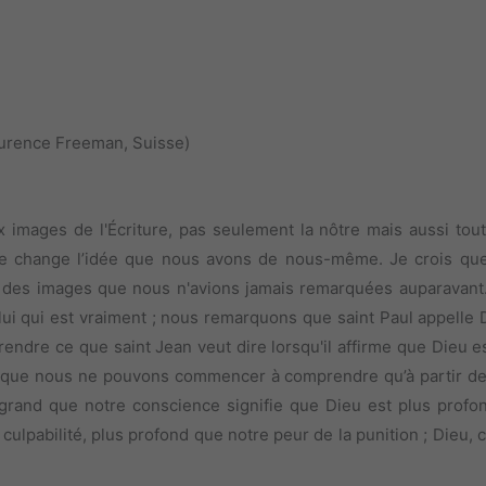
urence Freeman, Suisse)
 images de l'Écriture, pas seulement la nôtre mais aussi tout
lle change l’idée que nous avons de nous-même. Je crois qu
, des images que nous n'avions jamais remarquées auparavant
i qui est vraiment ; nous remarquons que saint Paul appelle D
ndre ce que saint Jean veut dire lorsqu'il affirme que Dieu es
ce que nous ne pouvons commencer à comprendre qu’à partir de
grand que notre conscience signifie que Dieu est plus profo
 culpabilité, plus profond que notre peur de la punition ; Dieu