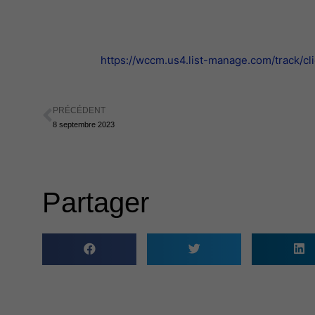
https://wccm.us4.list-manage.com/trac
PRÉCÉDENT
Précédent
8 septembre 2023
Partager