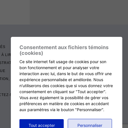
Consentement aux fichiers témoins
TÉS
(cookies)
 À LIRE
Ce site internet fait usage de cookies pour son
STRATION
bon fonctionnement et pour analyser votre
QUE
interaction avec lui, dans le but de vous offrir une
TION, RENOUVELLEMENT ET ÉCHOS
expérience personnalisée et améliorée. Nous
n'utiliserons des cookies que si vous donnez votre
consentement en cliquant sur "Tout accepter".
CTEZ-NOUS
Vous avez également la possibilité de gérer vos
préférences en matière de cookies en accédant
aux paramètres via le bouton "Personnaliser".
RETOUR AU HAUT DE LA PAGE
Tout accepter
Personnaliser