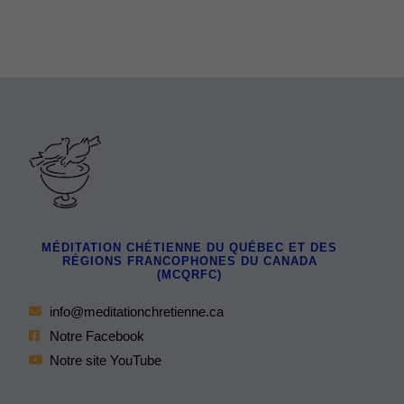
MÉDITATION CHÉTIENNE DU QUÉBEC ET DES
RÉGIONS FRANCOPHONES DU CANADA
(MCQRFC)
info@meditationchretienne.ca
Notre Facebook
Notre site YouTube