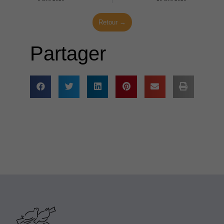
Retour →
Partager