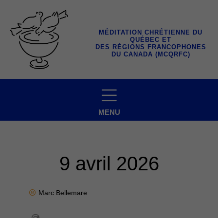
Aller
au
contenu
MÉDITATION CHRÉTIENNE DU
QUÉBEC ET
DES RÉGIONS FRANCOPHONES
DU CANADA (MCQRFC)
MENU
9 avril 2026
Marc Bellemare