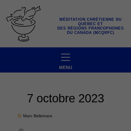
Aller
au
contenu
MÉDITATION CHRÉTIENNE DU
QUÉBEC ET
DES RÉGIONS FRANCOPHONES
DU CANADA (MCQRFC)
MENU
7 octobre 2023
Marc Bellemare