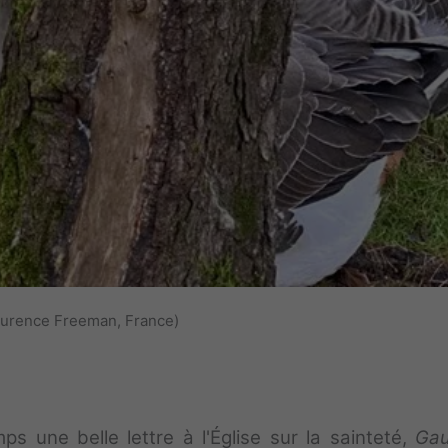
aurence Freeman, France)
s une belle lettre à l'Église sur la sainteté,
Gau