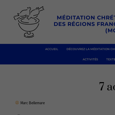
Aller
au
MÉDITATION CHRÉ
contenu
DES RÉGIONS FRA
(M
ACCUEIL
DÉCOUVREZ LA MÉDITATION CH
ACTIVITÉS
TEXTE
7 
Marc Bellemare