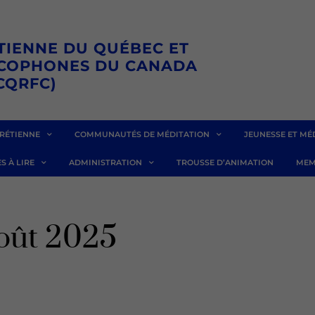
TIENNE DU QUÉBEC ET
NCOPHONES DU CANADA
CQRFC)
RÉTIENNE
COMMUNAUTÉS DE MÉDITATION
JEUNESSE ET MÉ
S À LIRE
ADMINISTRATION
TROUSSE D’ANIMATION
MEM
août 2025