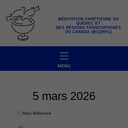
Aller
au
contenu
MÉDITATION CHRÉTIENNE DU
QUÉBEC ET
DES RÉGIONS FRANCOPHONES
DU CANADA (MCQRFC)
MENU
5 mars 2026
Marc Bellemare