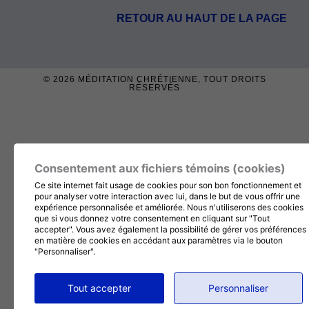
RETOUR AU HAUT DE LA PAGE
© 2026
MÉDITATION CHRÉTIENNE
, TOUT DROITS
RÉSERVÉS
Consentement aux fichiers témoins (cookies)
Ce site internet fait usage de cookies pour son bon fonctionnement et
pour analyser votre interaction avec lui, dans le but de vous offrir une
expérience personnalisée et améliorée. Nous n'utiliserons des cookies
que si vous donnez votre consentement en cliquant sur "Tout
accepter". Vous avez également la possibilité de gérer vos préférences
en matière de cookies en accédant aux paramètres via le bouton
"Personnaliser".
Tout accepter
Personnaliser