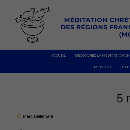
Aller
au
MÉDITATION CHRÉ
contenu
DES RÉGIONS FRA
(M
ACCUEIL
DÉCOUVREZ LA MÉDITATION CH
ACTIVITÉS
TEXTE
5 
Marc Bellemare