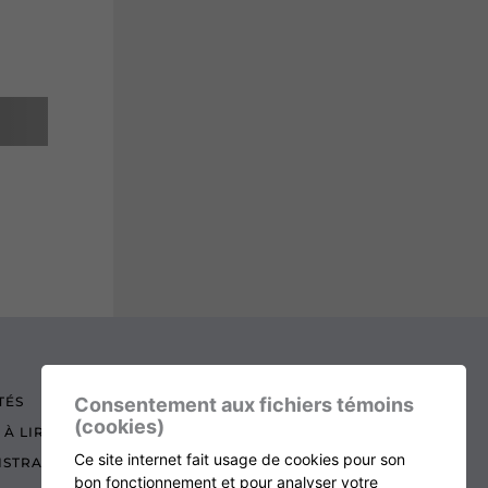
TÉS
Consentement aux fichiers témoins
(cookies)
 À LIRE
Ce site internet fait usage de cookies pour son
ISTRATION
bon fonctionnement et pour analyser votre