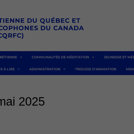
TIENNE DU QUÉBEC ET
NCOPHONES DU CANADA
CQRFC)
RÉTIENNE
COMMUNAUTÉS DE MÉDITATION
JEUNESSE ET MÉ
S À LIRE
ADMINISTRATION
TROUSSE D’ANIMATION
MEM
mai 2025