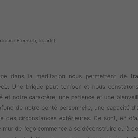
aurence Freeman, Irlande)
rance dans la méditation nous permettent de fra
rcée. Une brique peut tomber et nous constaton
 et notre caractère, une patience et une bienveil
ofond de notre bonté personnelle, une capacité d'
e des circonstances extérieures. Ce sont, en d'a
 le mur de l'ego commence à se déconstruire ou à de