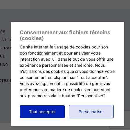
Consentement aux fichiers témoins
TÉS
(cookies)
 À LIRE
Ce site internet fait usage de cookies pour son
STRATION
bon fonctionnement et pour analyser votre
QUE
interaction avec lui, dans le but de vous offrir une
TION, RENOUVELLEMENT ET ÉCHOS
expérience personnalisée et améliorée. Nous
n'utiliserons des cookies que si vous donnez votre
consentement en cliquant sur "Tout accepter".
CTEZ-NOUS
Vous avez également la possibilité de gérer vos
préférences en matière de cookies en accédant
aux paramètres via le bouton "Personnaliser".
RETOUR AU HAUT DE LA PAGE
Tout accepter
Personnaliser