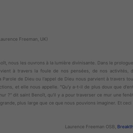
Laurence Freeman, UK)
enoît, nous les ouvrons à la lumière divinisante. Dans le prologu
rvient à travers la foule de nos pensées, de nos activités, 
a Parole de Dieu ou l'appel de Dieu nous parvient à travers tou
ctions, et elle nous appelle. "Qu'y a-t-il de plus doux que d'e
mur ?" dit saint Benoît, qu'il y a pour traverser ce mur une fenê
 grande, plus large que ce que nous pouvions imaginer. Et ceci
Laurence Freeman OSB,
Breakt