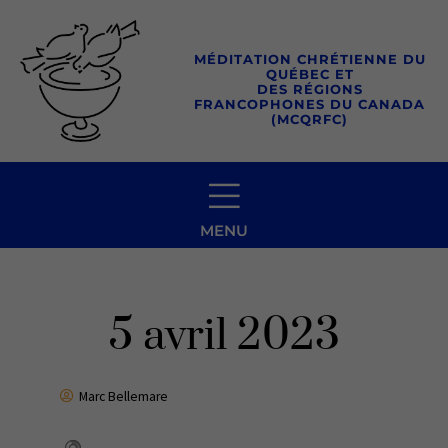
Aller
au
MÉDITATION CHRÉTIENNE DU
contenu
QUÉBEC ET
DES RÉGIONS
FRANCOPHONES DU CANADA
(MCQRFC)
MENU
5 avril 2023
Marc Bellemare