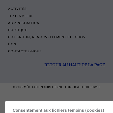
ACTIVITÉS
TEXTES À LIRE
ADMINISTRATION
BOUTIQUE
COTISATION, RENOUVELLEMENT ET ÉCHOS
DON
CONTACTEZ-NOUS
RETOUR AU HAUT DE LA PAGE
© 2026
MÉDITATION CHRÉTIENNE
, TOUT DROITS RÉSERVÉS
Consentement aux fichiers témoins (cookies)