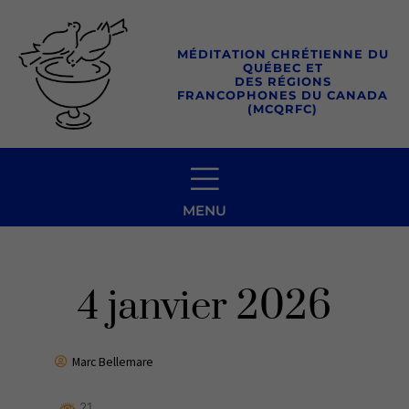
Aller
au
MÉDITATION CHRÉTIENNE DU
contenu
QUÉBEC ET
DES RÉGIONS
FRANCOPHONES DU CANADA
(MCQRFC)
MENU
4 janvier 2026
Marc Bellemare
21