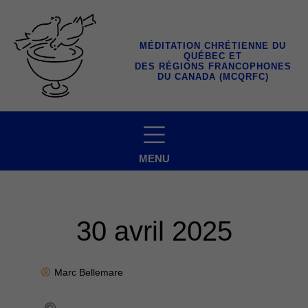
Aller
au
contenu
MÉDITATION CHRÉTIENNE DU
QUÉBEC ET
DES RÉGIONS FRANCOPHONES
DU CANADA (MCQRFC)
MENU
30 avril 2025
Marc Bellemare