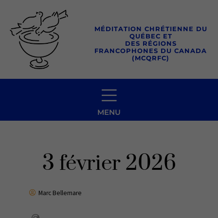
Aller
au
MÉDITATION CHRÉTIENNE DU
contenu
QUÉBEC ET
DES RÉGIONS
FRANCOPHONES DU CANADA
(MCQRFC)
MENU
3 février 2026
Marc Bellemare