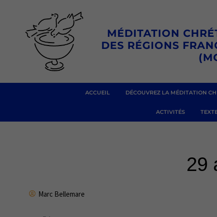
Aller
au
MÉDITATION CHRÉ
contenu
DES RÉGIONS FRA
(M
ACCUEIL
DÉCOUVREZ LA MÉDITATION CH
ACTIVITÉS
TEXTE
29 
Marc Bellemare