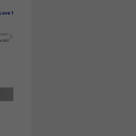
Love 1
IVANT
Suivant
ût 2022