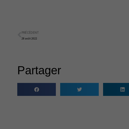
PRÉCÉDENT
Précédent
28 août 2022
Partager