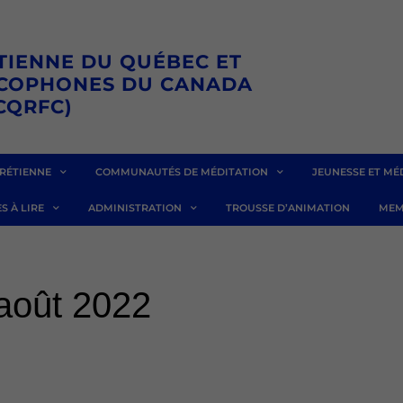
TIENNE DU QUÉBEC ET
NCOPHONES DU CANADA
CQRFC)
RÉTIENNE
COMMUNAUTÉS DE MÉDITATION
JEUNESSE ET MÉ
S À LIRE
ADMINISTRATION
TROUSSE D’ANIMATION
MEM
août 2022