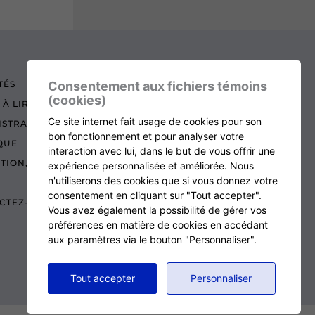
Consentement aux fichiers témoins
TÉS
(cookies)
 À LIRE
Ce site internet fait usage de cookies pour son
ISTRATION
bon fonctionnement et pour analyser votre
QUE
interaction avec lui, dans le but de vous offrir une
ATION, RENOUVELLEMENT ET ÉCHOS
expérience personnalisée et améliorée. Nous
n'utiliserons des cookies que si vous donnez votre
consentement en cliquant sur "Tout accepter".
CTEZ-NOUS
Vous avez également la possibilité de gérer vos
préférences en matière de cookies en accédant
aux paramètres via le bouton "Personnaliser".
RETOUR AU HAUT DE LA PAGE
Tout accepter
Personnaliser