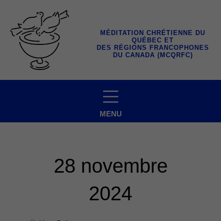
Aller
au
contenu
MÉDITATION CHRÉTIENNE DU
QUÉBEC ET
DES RÉGIONS FRANCOPHONES
DU CANADA (MCQRFC)
MENU
28 novembre
2024