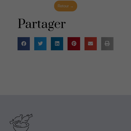
Retour →
Partager