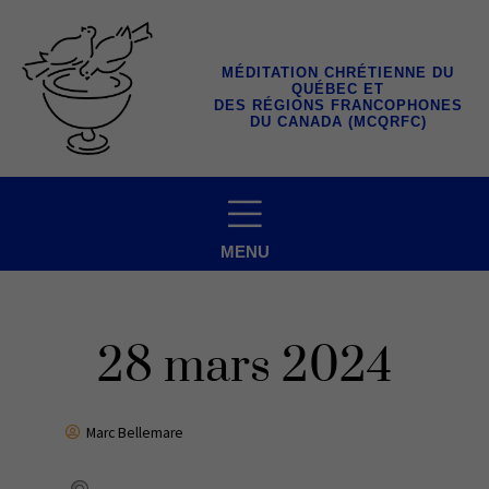
Aller
au
contenu
MÉDITATION CHRÉTIENNE DU
QUÉBEC ET
DES RÉGIONS FRANCOPHONES
DU CANADA (MCQRFC)
MENU
28 mars 2024
Marc Bellemare