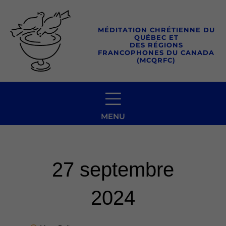
Aller
au
MÉDITATION CHRÉTIENNE DU
contenu
QUÉBEC ET
DES RÉGIONS
FRANCOPHONES DU CANADA
(MCQRFC)
MENU
27 septembre
2024