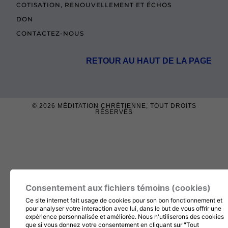
COTISATION, RENOUVELLEMENT ET ÉCHOS
DON
CONTACTEZ-NOUS
RETOUR AU HAUT DE LA PAGE
© 2026
MÉDITATION CHRÉTIENNE
, TOUT DROITS
RÉSERVÉS
Consentement aux fichiers témoins (cookies)
Ce site internet fait usage de cookies pour son bon fonctionnement et
pour analyser votre interaction avec lui, dans le but de vous offrir une
expérience personnalisée et améliorée. Nous n'utiliserons des cookies
que si vous donnez votre consentement en cliquant sur "Tout