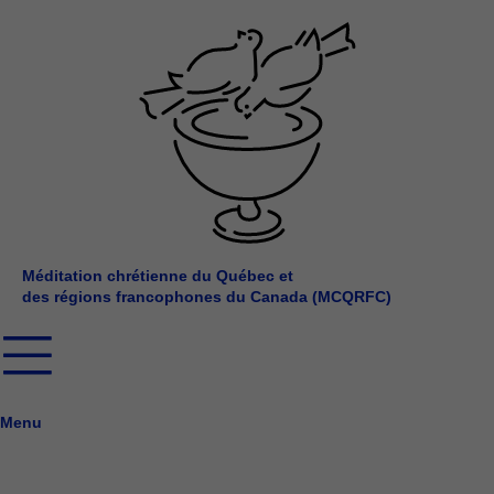
Aller
au
contenu
Méditation chrétienne du Québec et
des régions francophones du Canada (MCQRFC)
Menu