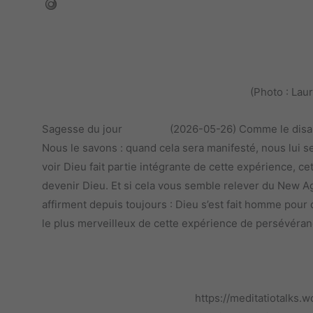
(Photo : La
Sagesse du jour (2026-05-26) Comme le disait sain
Nous le savons : quand cela sera manifesté, nous lui ser
voir Dieu fait partie intégrante de cette expérience, ce
devenir Dieu. Et si cela vous semble relever du New Ag
affirment depuis toujours : Dieu s’est fait homme pour q
le plus merveilleux de cette expérience de persévéranc
https://meditatiotalk