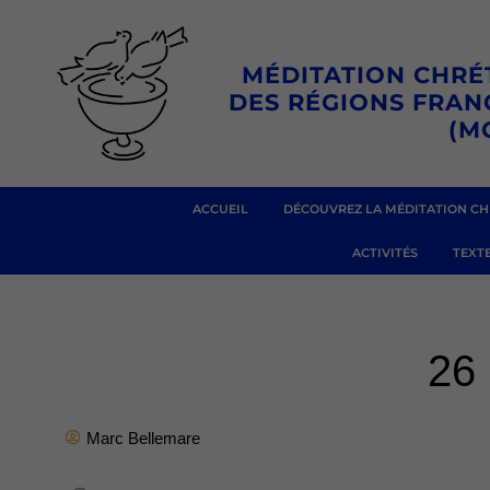
Aller
au
MÉDITATION CHRÉ
contenu
DES RÉGIONS FRA
(M
ACCUEIL
DÉCOUVREZ LA MÉDITATION CH
ACTIVITÉS
TEXTE
26
Marc Bellemare