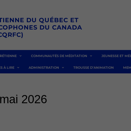
TIENNE DU QUÉBEC ET
NCOPHONES DU CANADA
CQRFC)
RÉTIENNE
COMMUNAUTÉS DE MÉDITATION
JEUNESSE ET MÉ
S À LIRE
ADMINISTRATION
TROUSSE D’ANIMATION
MEM
 mai 2026