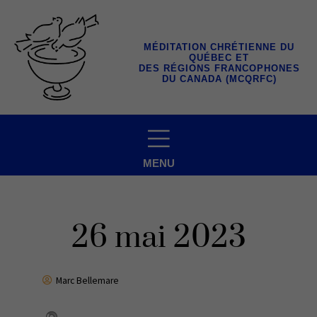
Aller
au
contenu
MÉDITATION CHRÉTIENNE DU
QUÉBEC ET
DES RÉGIONS FRANCOPHONES
DU CANADA (MCQRFC)
MENU
26 mai 2023
Marc Bellemare