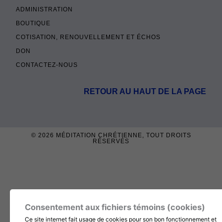
ADMINISTRATION
BOUTIQUE
COTISATION, RENOUVELLEMENT ET ÉCHOS
DON
CONTACTEZ-NOUS
RETOUR AU HAUT DE LA PAGE
© 2026
MÉDITATION CHRÉTIENNE
, TOUT DROITS
RÉSERVÉS
Consentement aux fichiers témoins (cookies)
Ce site internet fait usage de cookies pour son bon fonctionnement et