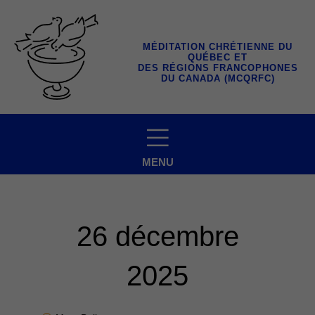
Aller
au
contenu
MÉDITATION CHRÉTIENNE DU
QUÉBEC ET
DES RÉGIONS FRANCOPHONES
DU CANADA (MCQRFC)
MENU
26 décembre
2025