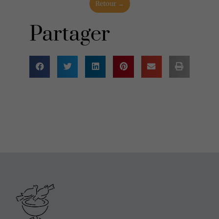
Retour →
Partager