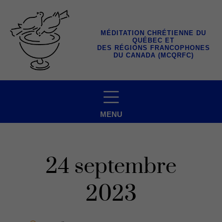
Aller
au
contenu
MÉDITATION CHRÉTIENNE DU
QUÉBEC ET
DES RÉGIONS FRANCOPHONES
DU CANADA (MCQRFC)
MENU
24 septembre
2023