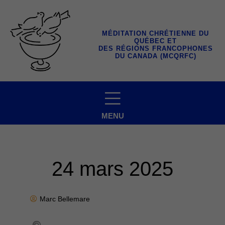
Aller
au
contenu
MÉDITATION CHRÉTIENNE DU
QUÉBEC ET
DES RÉGIONS FRANCOPHONES
DU CANADA (MCQRFC)
MENU
24 mars 2025
Marc Bellemare