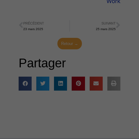
Work
PRÉCÉDENT
SUIVANT
Précédent
Suiva
23 mars 2025
25 mars 2025
Retour →
Partager