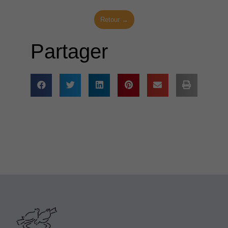
Retour →
Partager