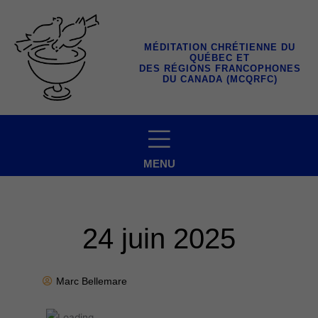
Aller
au
contenu
MÉDITATION CHRÉTIENNE DU
QUÉBEC ET
DES RÉGIONS FRANCOPHONES
DU CANADA (MCQRFC)
MENU
24 juin 2025
Marc Bellemare