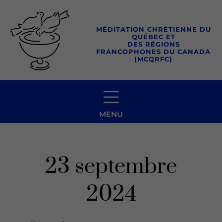
Aller
au
MÉDITATION CHRÉTIENNE DU
contenu
QUÉBEC ET
DES RÉGIONS
FRANCOPHONES DU CANADA
(MCQRFC)
MENU
23 septembre
2024