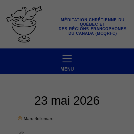
Aller
au
contenu
MÉDITATION CHRÉTIENNE DU
QUÉBEC ET
DES RÉGIONS FRANCOPHONES
DU CANADA (MCQRFC)
MENU
23 mai 2026
Marc Bellemare