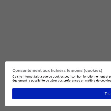
Consentement aux fichiers témoins (cookies)
Ce site internet fait usage de cookies pour son bon fonctionnement et p
également la possibilité de gérer vos préférences en matière de cookie
Tou