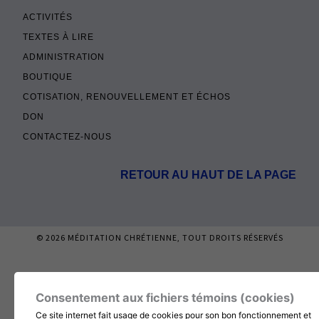
ACTIVITÉS
TEXTES À LIRE
ADMINISTRATION
BOUTIQUE
COTISATION, RENOUVELLEMENT ET ÉCHOS
DON
CONTACTEZ-NOUS
RETOUR AU HAUT DE LA PAGE
© 2026
MÉDITATION CHRÉTIENNE
, TOUT DROITS RÉSERVÉS
Consentement aux fichiers témoins (cookies)
Ce site internet fait usage de cookies pour son bon fonctionnement et