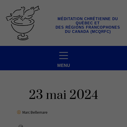
Aller
au
contenu
MÉDITATION CHRÉTIENNE DU
QUÉBEC ET
DES RÉGIONS FRANCOPHONES
DU CANADA (MCQRFC)
MENU
23 mai 2024
Marc Bellemare