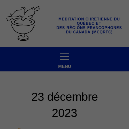
Aller
au
contenu
MÉDITATION CHRÉTIENNE DU
QUÉBEC ET
DES RÉGIONS FRANCOPHONES
DU CANADA (MCQRFC)
MENU
23 décembre
2023