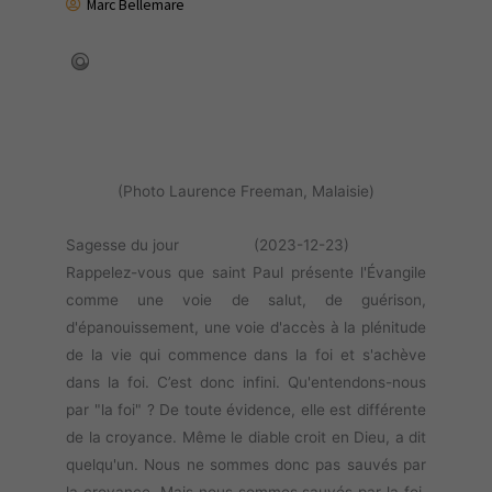
Marc Bellemare
(Photo Laurence Freeman, Malaisie)
Sagesse du jour (2023-12-23)
Rappelez-vous que saint Paul présente l'Évangile
comme une voie de salut, de guérison,
d'épanouissement, une voie d'accès à la plénitude
de la vie qui commence dans la foi et s'achève
dans la foi. C’est donc infini. Qu'entendons-nous
par "la foi" ? De toute évidence, elle est différente
de la croyance. Même le diable croit en Dieu, a dit
quelqu'un. Nous ne sommes donc pas sauvés par