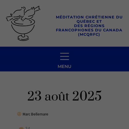
Aller
au
MÉDITATION CHRÉTIENNE DU
contenu
QUÉBEC ET
DES RÉGIONS
FRANCOPHONES DU CANADA
(MCQRFC)
MENU
23 août 2025
Marc Bellemare
34