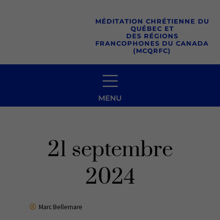
Aller
au
MÉDITATION CHRÉTIENNE DU
QUÉBEC ET
contenu
DES RÉGIONS
FRANCOPHONES DU CANADA
(MCQRFC)
MENU
21 septembre
2024
Marc Bellemare