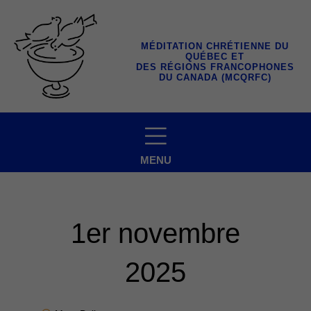
Aller
au
contenu
MÉDITATION CHRÉTIENNE DU
QUÉBEC ET
DES RÉGIONS FRANCOPHONES
DU CANADA (MCQRFC)
MENU
1er novembre
2025