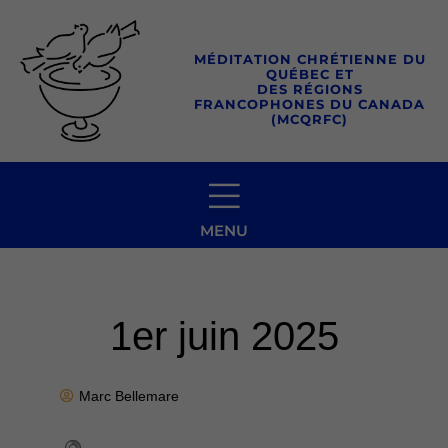
Aller
au
MÉDITATION CHRÉTIENNE DU
contenu
QUÉBEC ET
DES RÉGIONS
FRANCOPHONES DU CANADA
(MCQRFC)
MENU
1er juin 2025
Marc Bellemare