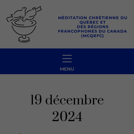
Aller
au
MÉDITATION CHRÉTIENNE DU
contenu
QUÉBEC ET
DES RÉGIONS
FRANCOPHONES DU CANADA
(MCQRFC)
MENU
19 décembre
2024