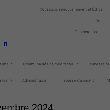
Cotisation, renouvellement et Échos
Don
Contactez-nous
ienne
Communautés de méditation
Jeunesse et 
 lire
Administration
Trousse d’animation
M
vembre 2024