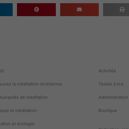
il
Activités
vrez la méditation chrétienne
Textes à lire
unautés de méditation
Administration
sse et méditation
Boutique
ation et écologie