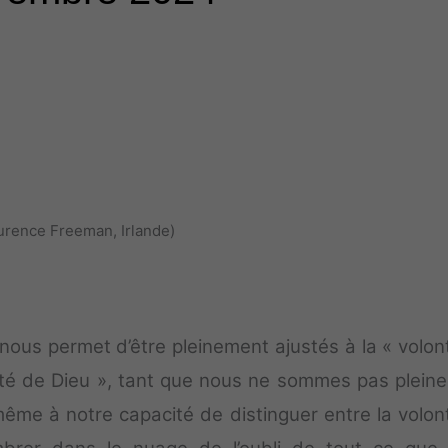
urence Freeman, Irlande)
 nous permet d’être pleinement ajustés à la « volon
lonté de Dieu », tant que nous ne sommes pas plein
même à notre capacité de distinguer entre la volon