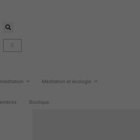
Panier
méditation
Méditation et écologie
embres
Boutique