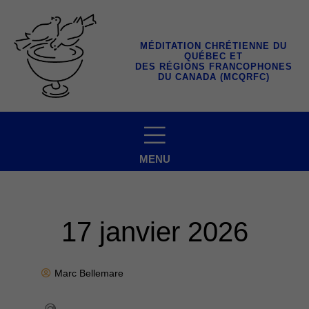
Aller
au
contenu
MÉDITATION CHRÉTIENNE DU
QUÉBEC ET
DES RÉGIONS FRANCOPHONES
DU CANADA (MCQRFC)
MENU
17 janvier 2026
Marc Bellemare