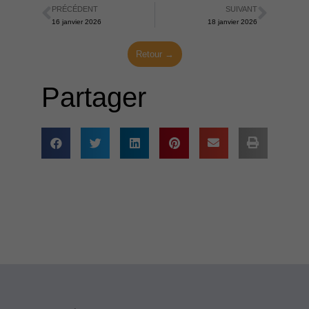
PRÉCÉDENT
SUIVANT
Précédent
Suiva
16 janvier 2026
18 janvier 2026
Retour →
Partager