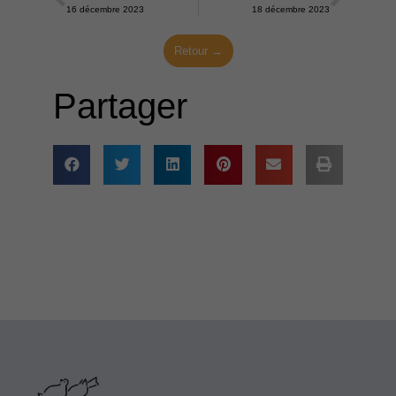
Précédent
Suiva
16 décembre 2023
18 décembre 2023
Retour →
Partager