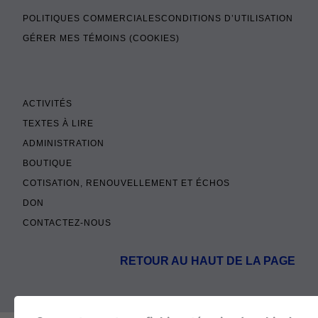
POLITIQUES COMMERCIALES
CONDITIONS D’UTILISATION
GÉRER MES TÉMOINS (COOKIES)
ACTIVITÉS
TEXTES À LIRE
ADMINISTRATION
BOUTIQUE
COTISATION, RENOUVELLEMENT ET ÉCHOS
DON
CONTACTEZ-NOUS
RETOUR AU HAUT DE LA PAGE