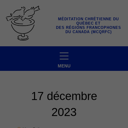
Aller
au
contenu
MÉDITATION CHRÉTIENNE DU
QUÉBEC ET
DES RÉGIONS FRANCOPHONES
DU CANADA (MCQRFC)
MENU
17 décembre
2023