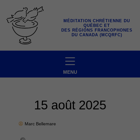
Aller
au
contenu
MÉDITATION CHRÉTIENNE DU
QUÉBEC ET
DES RÉGIONS FRANCOPHONES
DU CANADA (MCQRFC)
MENU
15 août 2025
Marc Bellemare