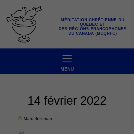
Aller
au
contenu
MÉDITATION CHRÉTIENNE DU
QUÉBEC ET
DES RÉGIONS FRANCOPHONES
DU CANADA (MCQRFC)
MENU
14 février 2022
Marc Bellemare