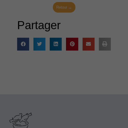
Retour →
Partager