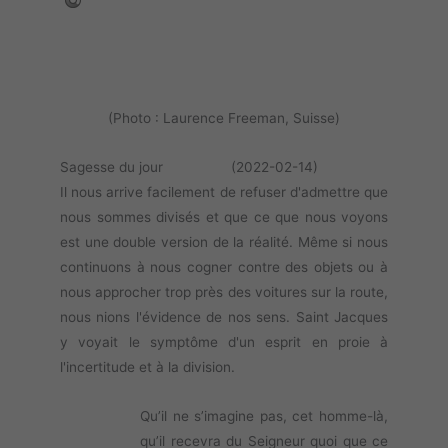
(Photo : Laurence Freeman, Suisse)
Sagesse du jour (2022-02-14)
Il nous arrive facilement de refuser d'admettre que
nous sommes divisés et que ce que nous voyons
est une double version de la réalité. Même si nous
continuons à nous cogner contre des objets ou à
nous approcher trop près des voitures sur la route,
nous nions l'évidence de nos sens. Saint Jacques
y voyait le symptôme d'un esprit en proie à
l'incertitude et à la division.
Qu’il ne s’imagine pas, cet homme-là,
qu’il recevra du Seigneur quoi que ce