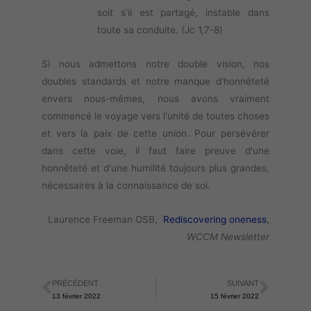
soit s’il est partagé, instable dans
toute sa conduite. (Jc 1,7-8)
Si nous admettons notre double vision, nos
doubles standards et notre manque d'honnêteté
envers nous-mêmes, nous avons vraiment
commencé le voyage vers l'unité de toutes choses
et vers la paix de cette union. Pour persévérer
dans cette voie, il faut faire preuve d'une
honnêteté et d'une humilité toujours plus grandes,
nécessaires à la connaissance de soi.
Laurence Freeman OSB,
Rediscovering oneness
,
WCCM Newsletter
PRÉCÉDENT
SUIVANT
Précédent
Suiva
13 février 2022
15 février 2022