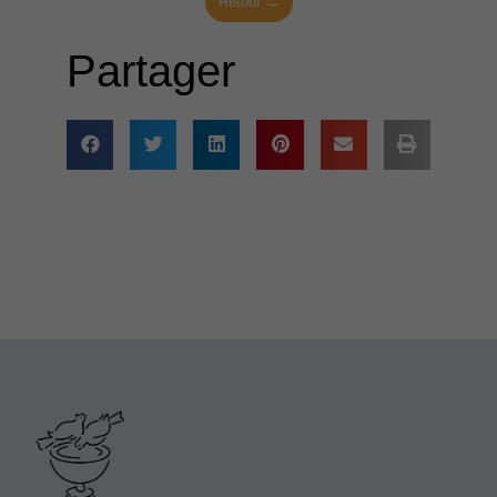
Retour →
Partager