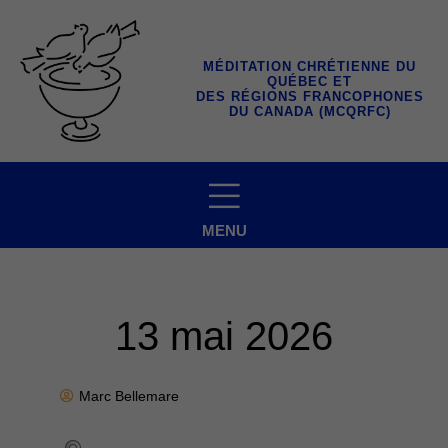
Aller
au
contenu
MÉDITATION CHRÉTIENNE DU
QUÉBEC ET
DES RÉGIONS FRANCOPHONES
DU CANADA (MCQRFC)
MENU
13 mai 2026
Marc Bellemare