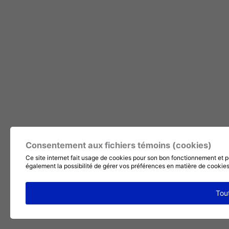
Consentement aux fichiers témoins (cookies)
Ce site internet fait usage de cookies pour son bon fonctionnement et p
également la possibilité de gérer vos préférences en matière de cookie
Tou