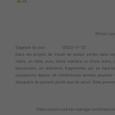
65
(Photo Lau
Sagesse du jour (2023-11-12)
Dans les projets de travail de toutes sortes dans
claire, un idéal, puis, d'une manière ou d'une autre
personnels, en éléments fragmentés qui se heurte
consacrons depuis de nombreuses années peuvent être
d'acquérir du pouvoir plutôt que de servir. Elles peuve
https://wccm.us4.list-manage.com/trac