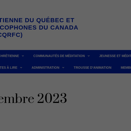
TIENNE DU QUÉBEC ET
NCOPHONES DU CANADA
CQRFC)
CHRÉTIENNE
COMMUNAUTÉS DE MÉDITATION
JEUNESSE ET MÉDI
TES À LIRE
ADMINISTRATION
TROUSSE D’ANIMATION
MEMB
vembre 2023