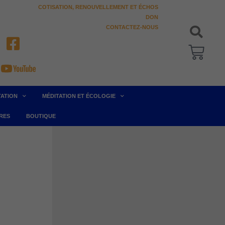
COTISATION, RENOUVELLEMENT ET ÉCHOS
DON
CONTACTEZ-NOUS
Pani
TATION
MÉDITATION ET ÉCOLOGIE
RES
BOUTIQUE