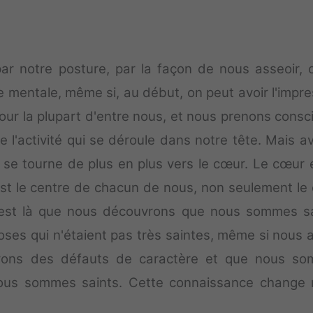
ar notre posture, par la façon de nous asseoir, c
e mentale, même si, au début, on peut avoir l'impre
pour la plupart d'entre nous, et nous prenons consc
te l'activité qui se déroule dans notre tête. Mais a
 se tourne de plus en plus vers le cœur. Le cœur e
 est le centre de chacun de nous, non seulement le
 C'est là que nous découvrons que nous sommes sa
oses qui n'étaient pas très saintes, même si nous 
avons des défauts de caractère et que nous s
ous sommes saints. Cette connaissance change 