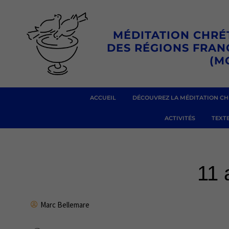
Aller
au
MÉDITATION CHRÉ
contenu
DES RÉGIONS FRA
(M
ACCUEIL
DÉCOUVREZ LA MÉDITATION CH
ACTIVITÉS
TEXTE
11 
Marc Bellemare