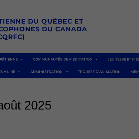
TIENNE DU QUÉBEC ET
NCOPHONES DU CANADA
CQRFC)
RÉTIENNE
COMMUNAUTÉS DE MÉDITATION
JEUNESSE ET MÉ
S À LIRE
ADMINISTRATION
TROUSSE D’ANIMATION
MEM
août 2025