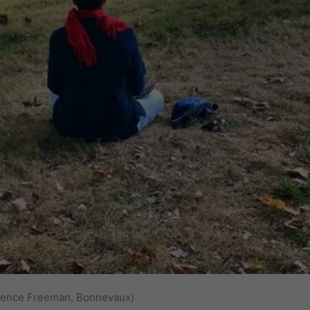
urence Freeman, Bonnevaux)