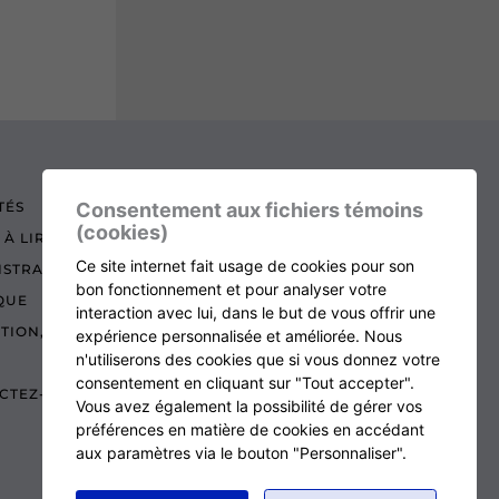
Consentement aux fichiers témoins
TÉS
(cookies)
 À LIRE
Ce site internet fait usage de cookies pour son
ISTRATION
bon fonctionnement et pour analyser votre
QUE
interaction avec lui, dans le but de vous offrir une
ATION, RENOUVELLEMENT ET ÉCHOS
expérience personnalisée et améliorée. Nous
n'utiliserons des cookies que si vous donnez votre
consentement en cliquant sur "Tout accepter".
CTEZ-NOUS
Vous avez également la possibilité de gérer vos
préférences en matière de cookies en accédant
aux paramètres via le bouton "Personnaliser".
RETOUR AU HAUT DE LA PAGE