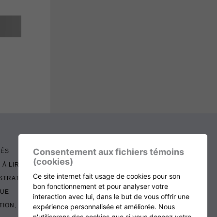
Consentement aux fichiers témoins
TÉS
(cookies)
 À LIRE
Ce site internet fait usage de cookies pour son
STRATION
bon fonctionnement et pour analyser votre
QUE
interaction avec lui, dans le but de vous offrir une
TION, RENOUVELLEMENT ET ÉCHOS
expérience personnalisée et améliorée. Nous
n'utiliserons des cookies que si vous donnez votre