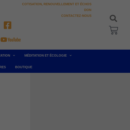
COTISATION, RENOUVELLEMENT ET ÉCHOS
DON
CONTACTEZ-NOUS
Pani
TATION
MÉDITATION ET ÉCOLOGIE
RES
BOUTIQUE