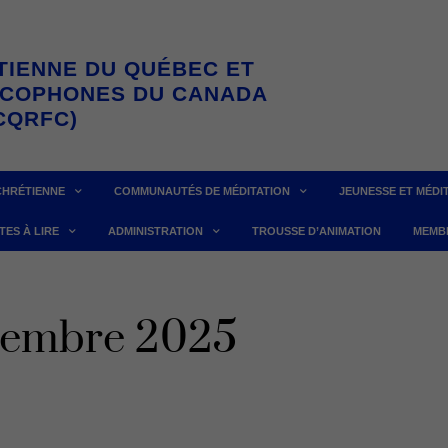
TIENNE DU QUÉBEC ET
NCOPHONES DU CANADA
CQRFC)
CHRÉTIENNE
COMMUNAUTÉS DE MÉDITATION
JEUNESSE ET MÉDI
TES À LIRE
ADMINISTRATION
TROUSSE D’ANIMATION
MEMB
tembre 2025