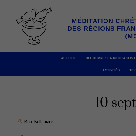
Aller
au
MÉDITATION CHRÉ
contenu
DES RÉGIONS FRA
(M
ACCUEIL
DÉCOUVREZ LA MÉDITATION 
ACTIVITÉS
TEX
10 sep
Marc Bellemare