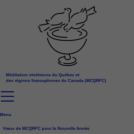
Aller
au
contenu
Méditation chrétienne du Québec et
des régions francophones du Canada (MCQRFC)
Menu
Vœux de MCQRFC pour la Nouvelle Année