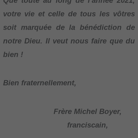
Que toute au long de l'année 2021,
votre vie et celle de tous les vôtres
soit marquée de la bénédiction de
notre Dieu. Il veut nous faire que du
bien !
Bien fraternellement,
Frère
Michel Boyer
,
franciscain,