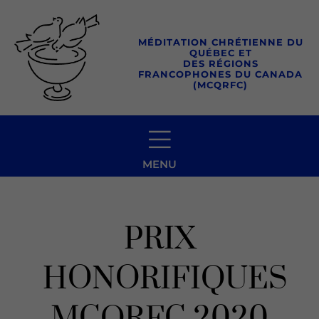
Aller
au
MÉDITATION CHRÉTIENNE DU
contenu
QUÉBEC ET
DES RÉGIONS
FRANCOPHONES DU CANADA
(MCQRFC)
MENU
PRIX
HONORIFIQUES