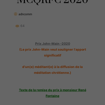
MCQRFC 2020
adncomm
64
Prix John-Main -2020
(Le prix John-Main veut souligner l'apport
significatif
d'un(e) méditant(e) à la diffusion de la
méditation chrétienne.)
Texte de la remise du prix à monsieur René
Fontaine