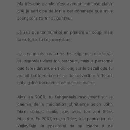
Ma très chère amie, c’est avec un immense plaisir
que je participe de loin à cet hommage que nous
souhaitons t’offrir aujourd’hui.
Je sais que ton humilité en prendra un coup, mais
tu es forte, tu t’en remettras.
Je ne connais pas toutes les exigences que la vie
t’a réservées dans ton parcours, mais la personne
que tu es devenue en dit long sur le travail que tu
as fait sur toi-même et sur ton ouverture à l’Esprit
qui a guidé ton chemin de main de maître.
Ainsi en 2000, tu t’engageais résolument sur le
chemin de la méditation chrétienne selon John
Main, d’abord seule, puis avec ton ami Gilles
Monette. En 2007, vous offriez, à la population de
Valleyfield, la possibilité de se joindre à ce