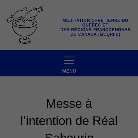
Aller
au
contenu
MÉDITATION CHRÉTIENNE DU
QUÉBEC ET
DES RÉGIONS FRANCOPHONES
DU CANADA (MCQRFC)
MENU
Messe à
l’intention de Réal