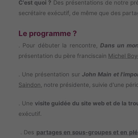
C'est quoi ?
Des présentations de notre pré
secrétaire exécutif, de même que des parta
Le programme ?
. Pour débuter la rencontre,
Dans un mond
présentation du père franciscain
Michel Boy
. Une présentation sur
John Main
et l'imp
Saindon
, notre présidente, suivie d'une pér
. Une
visite guidée du site web et de la tr
exécutif.
. Des
partages en sous-groupes et en plé