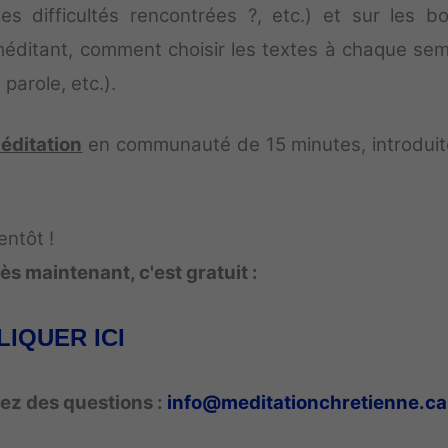
difficultés rencontrées ?, etc.) et sur les b
méditant, comment choisir les textes à chaque sem
parole, etc.).
éditation
en communauté de 15 minutes, introduit
entôt !
s maintenant, c'est gratuit :
LIQUER ICI
vez des questions :
info@meditationchretienne.ca