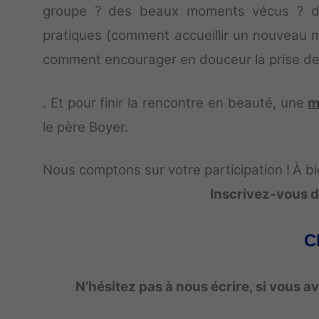
groupe ? des beaux moments vécus ? des 
pratiques (comment accueillir un nouveau 
comment encourager en douceur la prise de 
. Et pour finir la rencontre en beauté, une
m
le père Boyer.
Nous comptons sur votre participation !
À bi
Inscrivez-vous dè
C
N’hésitez pas à nous écrire, si vous a