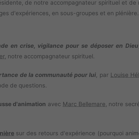
sidente, de notre accompagnateur spirituel et de 
ges d'expériences, en sous-groupes et en plénière
e en crise, vigilance pour se déposer en Dieu
er
, notre accompagnateur spirituel.
ortance de la communauté pour lui
, par
Louise Hé
iode de questions.
ousse d'animation
avec
Marc Bellemare
, notre secr
nière
sur des retours d'expérience (pourquoi anim