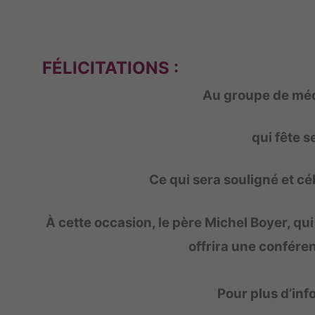
FÉLICITATIONS :
Au groupe
de méd
qui fête s
Ce qui sera souligné et c
À cette occasion, le père Michel Boyer, qui
offrira une confére
Pour plus d’inf