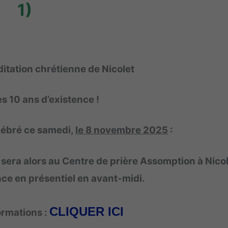
1)
itation chrétienne
de Nicolet
es 10 ans d’existence !
élébré ce
samedi,
le 8 novembre 2025
:
 sera alors au Centre de prière Assomption à Nicol
nce en présentiel en avant-midi.
CLIQUER ICI
ormations :