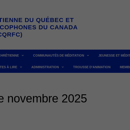
TIENNE DU QUÉBEC ET
NCOPHONES DU CANADA
CQRFC)
CHRÉTIENNE
COMMUNAUTÉS DE MÉDITATION
JEUNESSE ET MÉDI
TES À LIRE
ADMINISTRATION
TROUSSE D’ANIMATION
MEMB
 de novembre 2025