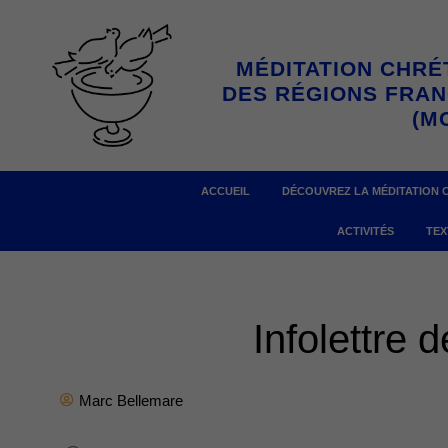
Aller
au
MÉDITATION CHRÉ
contenu
DES RÉGIONS FRA
(M
ACCUEIL
DÉCOUVREZ LA MÉDITATION 
ACTIVITÉS
TEX
Infolettre
Marc Bellemare