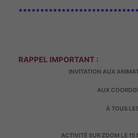
***************************
RAPPEL IMPORTANT :
INVITATION AUX ANIMA
AUX COORDON
À TOUS LES 
ACTIVITÉ SUR ZOOM LE 15