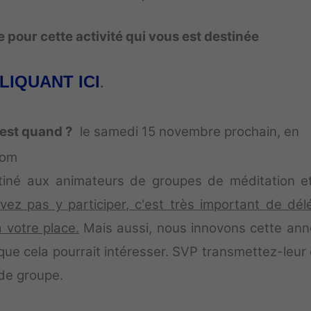
e pour cette activité qui vous est destinée
LIQUANT ICI
.
'est quand ?
le samedi 15 novembre prochain, en
oom
tiné aux animateurs de groupes de méditation e
vez pas y participer, c'est très important de dél
 votre place.
Mais aussi, nous innovons cette ann
s que cela pourrait intéresser. SVP transmettez-leur
 de groupe.