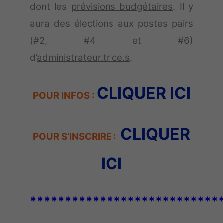
dont les
prévisions budgétaires
. Il y
aura des élections aux postes pairs
(#2, #4 et #6)
d’
administrateur.trice.s
.
CLIQUER ICI
POUR INFOS :
CLIQUER
POUR S’INSCRIRE :
ICI
***************************