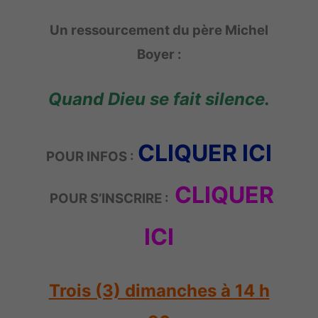
Un ressourcement du père Michel
Boyer :
Quand Dieu se fait silence
.
C
LIQUE
R ICI
POUR INFOS :
CLIQUER
POUR S’INSCRIRE :
ICI
Trois (3) dimanches à 14 h