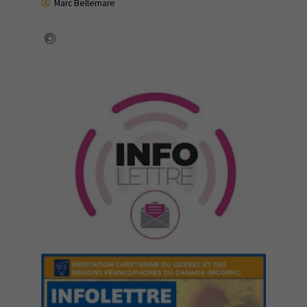
Marc Bellemare