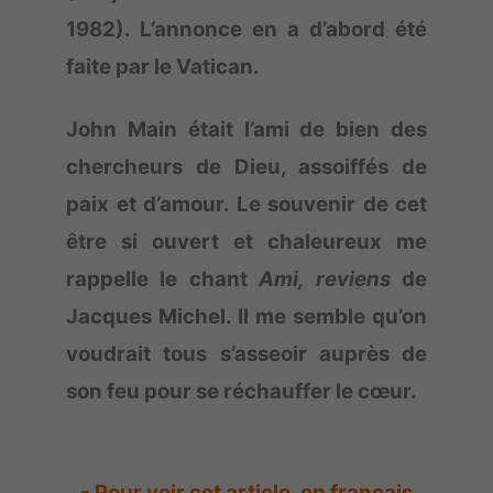
1982). L’annonce en a d’abord été
faite par le Vatican.
John Main était l’ami de bien des
chercheurs de Dieu, assoiffés de
paix et d’amour. Le souvenir de cet
être si ouvert et chaleureux me
rappelle le chant
Ami, reviens
de
Jacques Michel. Il me semble qu’on
voudrait tous s’asseoir auprès de
son feu pour se réchauffer le cœur.
- Pour voir cet article, en français