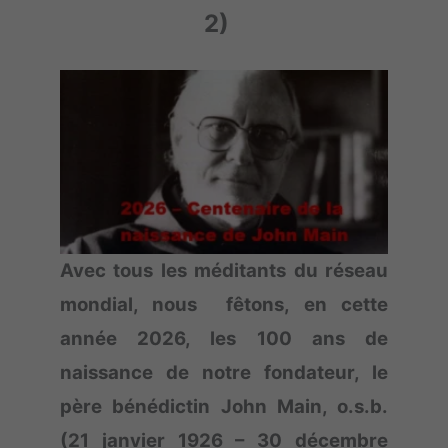
2)
Avec tous les méditants du réseau
mondial, nous fêtons, en cette
année 2026, les 100 ans de
naissance de notre fondateur, le
père bénédictin John Main, o.s.b.
(21 janvier 1926
–
30 d
é
cembre