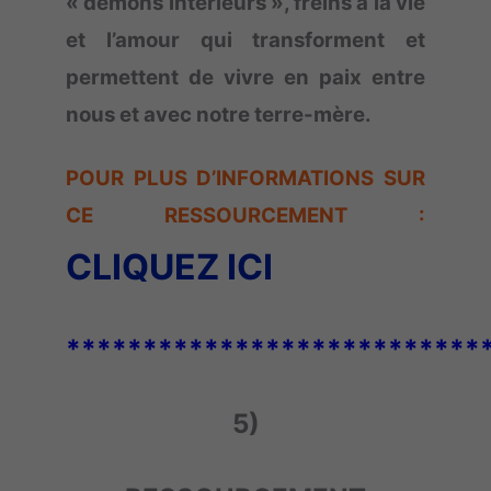
« démons intérieurs », freins à la vie
et l’amour qui transforment et
permettent de vivre en paix entre
nous et avec notre terre-mère.
POUR PLUS D’INFORMATIONS SUR
CE RESSOURCEMENT
:
CLIQUEZ ICI
***************************
5)