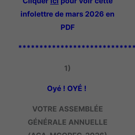
Cliquer
ici
pour voir cette
infolettre de mars 2026 en
PDF
***************************
1)
Oyé ! OYÉ !
VOTRE ASSEMBLÉE
GÉNÉRALE ANNUELLE