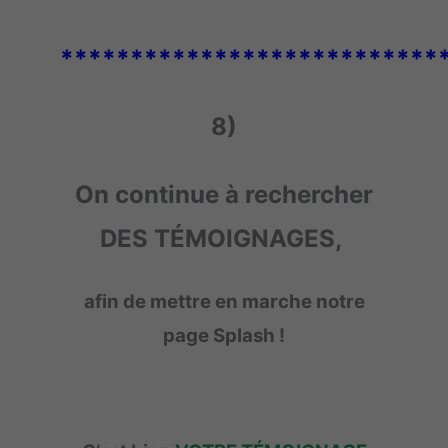
***************************
8)
On continue à rechercher
DES TÉMOIGNAGES
,
afin de mettre en marche notre
page Splash !