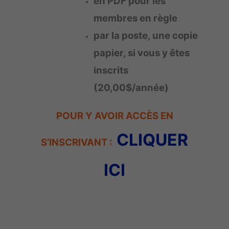
en PDF pour les
membres en règle
par la poste, une copie
papier, si vous y êtes
inscrits
(20,00$/année)
POUR Y AVOIR ACCÈS EN
CLIQUER
S’INSCRIVANT :
ICI