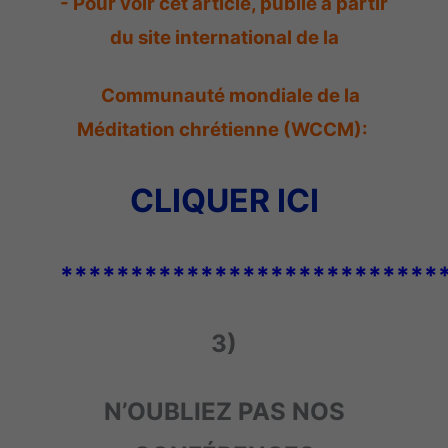
- Pour voir cet article, publié à partir
du site international de la
Communauté mondiale de la
Méditation chrétienne (WCCM):
CLIQUER ICI
***************************
3)
N’OUBLIEZ PAS NOS