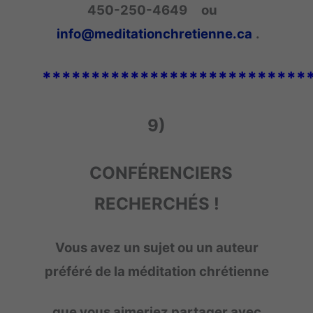
450-250-4649 ou
info@meditationchretienne.ca
.
***************************
9)
CONFÉRENCIERS
RECHERCHÉS !
Vous avez un sujet ou un auteur
préféré de la méditation chrétienne
que vous aimeriez partager avec