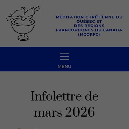
Aller
au
MÉDITATION CHRÉTIENNE DU
contenu
QUÉBEC ET
DES RÉGIONS
FRANCOPHONES DU CANADA
(MCQRFC)
MENU
Infolettre de
mars 2026